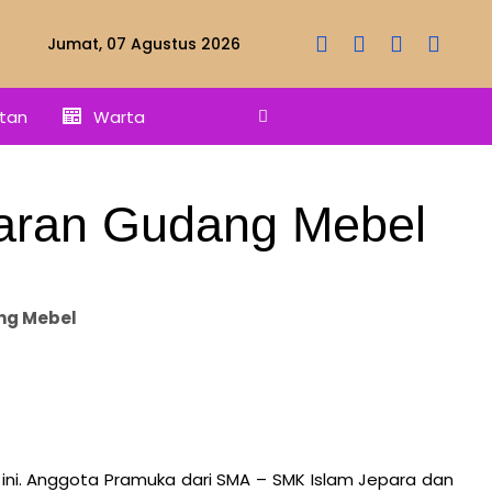
Jumat, 07 Agustus 2026
tan
Warta
aran Gudang Mebel
ng Mebel
 ini. Anggota Pramuka dari SMA – SMK Islam Jepara dan