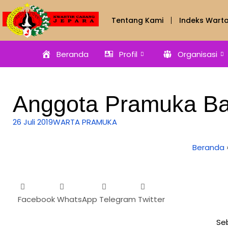
Tentang Kami
Indeks Wart
Beranda
Profil
Organisasi
Anggota Pramuka B
26 Juli 2019
WARTA PRAMUKA
Beranda
Facebook
WhatsApp
Telegram
Twitter
Se