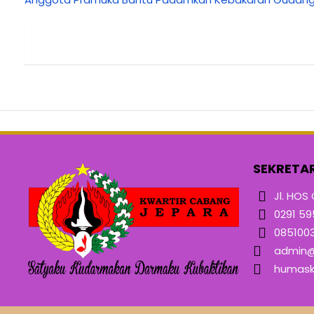
SEKRETA
Jl. HOS
0291 59
085100
admin@
humask