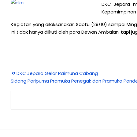
DKC Jepara me
Kepemimpinan 
Kegiatan yang dilaksanakan Sabtu (29/10) sampai Mingg
ini tidak hanya diikuti oleh para Dewan Ambalan, tapi
DKC Jepara Gelar Raimuna Cabang
Sidang Paripurna Pramuka Penegak dan Pramuka Pand