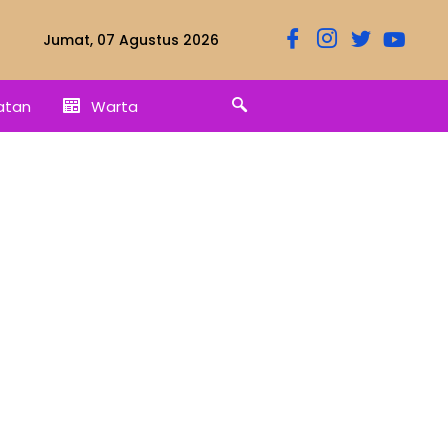
Jumat, 07 Agustus 2026
atan
Warta