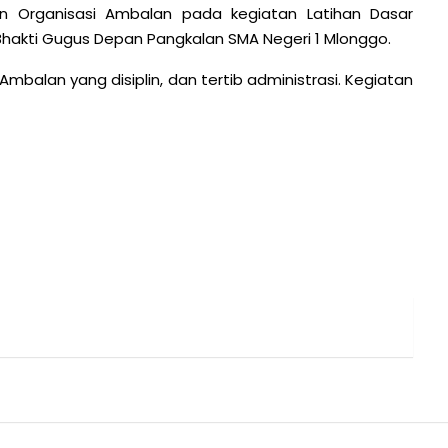
 Organisasi Ambalan pada kegiatan Latihan Dasar
akti Gugus Depan Pangkalan SMA Negeri 1 Mlonggo.
balan yang disiplin, dan tertib administrasi. Kegiatan