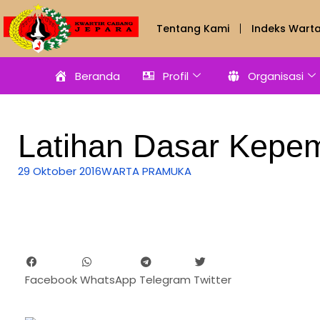
Tentang Kami
Indeks Wart
Beranda
Profil
Organisasi
Latihan Dasar Kepe
29 Oktober 2016
WARTA PRAMUKA
Facebook
WhatsApp
Telegram
Twitter