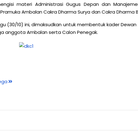
ngisi materi Administrasi Gugus Depan dan Manajemen
Pramuka Ambalan Cakra Dharma Surya dan Cakra Dharma Bh
u (30/10) ini, dimaksudkan untuk membentuk kader Dewan Am
 juga anggota Ambalan serta Calon Penegak.
ega