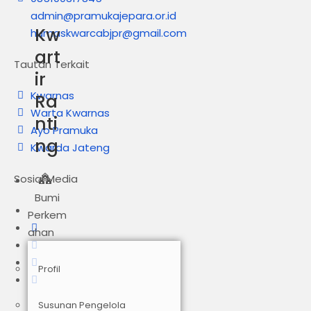
admin@pramukajepara.or.id
Kw
humaskwarcabjpr@gmail.com
art
Tautan Terkait
ir
Kwarnas
Ra
Warta Kwarnas
nti
Ayo Pramuka
ng
Kwarda Jateng
Sosial Media
Bumi
Perkem
ahan
Profil
Susunan Pengelola