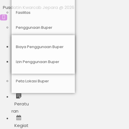
Pusdatin Kwarcab Jepara @ 2026
Fasilitas
Penggunaan Buper
Biaya Penggunaan Buper
Izin Penggunaan Buper
Peta Lokasi Buper
Peratu
ran
Kegiat