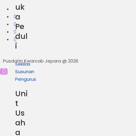
uk
a
Pe
dul
i
Pusdatin Kwarcab Jepara @ 2026
Sekilas
Susunan
Pengurus
Uni
t
Us
ah
a