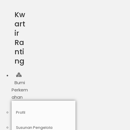
Kw
art
ir
Ra
nti
ng
Bumi
Perkem
ahan
Profil
Susunan Pengelola